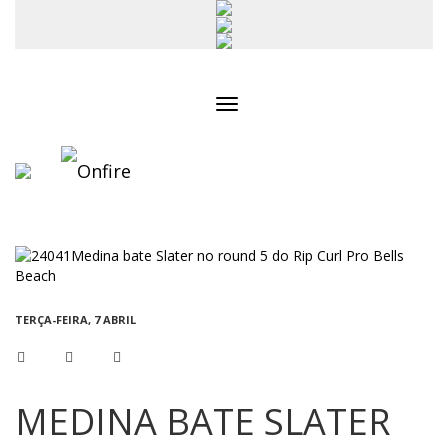
Toggle
navigation
TERÇA-FEIRA, 7 ABRIL
MEDINA BATE SLATER