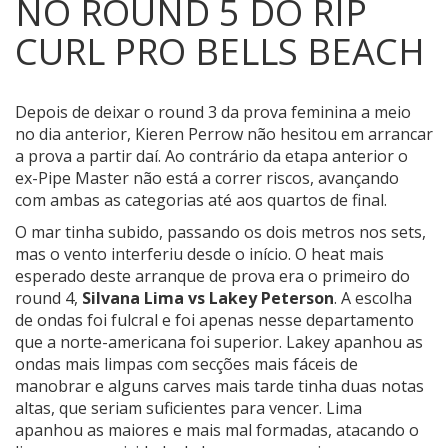
NO ROUND 5 DO RIP
CURL PRO BELLS BEACH
Depois de deixar o round 3 da prova feminina a meio
no dia anterior, Kieren Perrow não hesitou em arrancar
a prova a partir daí.
Ao contrário da etapa anterior o
ex-Pipe Master não está a correr riscos, avançando
com ambas as categorias até aos quartos de final.
O mar tinha subido, passando os dois metros nos sets,
mas o vento interferiu desde o início. O heat mais
esperado deste arranque de prova era o primeiro do
round 4,
Silvana Lima vs Lakey Peterson
. A escolha
de ondas foi fulcral e foi apenas nesse departamento
que a norte-americana foi superior. Lakey apanhou as
ondas mais limpas com secções mais fáceis de
manobrar e alguns carves mais tarde tinha duas notas
altas, que seriam suficientes para vencer. Lima
apanhou as maiores e mais mal formadas, atacando o