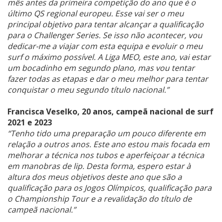
mês antes da primeira competição do ano que é o
último QS regional europeu. Esse vai ser o meu
principal objetivo para tentar alcançar a qualificação
para o Challenger Series. Se isso não acontecer, vou
dedicar-me a viajar com esta equipa e evoluir o meu
surf o máximo possível. A Liga MEO, este ano, vai estar
um bocadinho em segundo plano, mas vou tentar
fazer todas as etapas e dar o meu melhor para tentar
conquistar o meu segundo título nacional.”
Francisca Veselko, 20 anos, campeã nacional de surf
2021 e 2023
“Tenho tido uma preparação um pouco diferente em
relação a outros anos. Este ano estou mais focada em
melhorar a técnica nos tubos e aperfeiçoar a técnica
em manobras de lip. Desta forma, espero estar à
altura dos meus objetivos deste ano que são a
qualificação para os Jogos Olímpicos, qualificação para
o Championship Tour e a revalidação do título de
campeã nacional.”