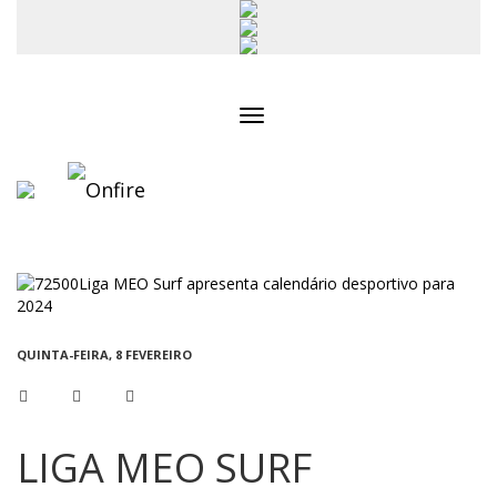
Toggle
navigation
QUINTA-FEIRA, 8 FEVEREIRO
LIGA MEO SURF