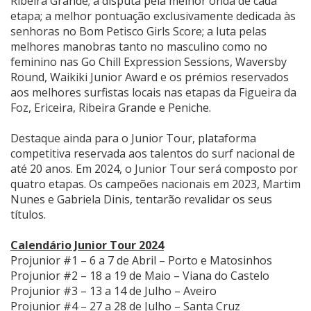
Ribeira Grande; a disputa pela melhor onda de cada
etapa; a melhor pontuação exclusivamente dedicada às
senhoras no Bom Petisco Girls Score; a luta pelas
melhores manobras tanto no masculino como no
feminino nas Go Chill Expression Sessions, Waversby
Round, Waikiki Junior Award e os prémios reservados
aos melhores surfistas locais nas etapas da Figueira da
Foz, Ericeira, Ribeira Grande e Peniche.
Destaque ainda para o Junior Tour, plataforma
competitiva reservada aos talentos do surf nacional de
até 20 anos. Em 2024, o Junior Tour será composto por
quatro etapas. Os campeões nacionais em 2023, Martim
Nunes e Gabriela Dinis, tentarão revalidar os seus
títulos.
Calendário Junior Tour 2024
Projunior #1 – 6 a 7 de Abril – Porto e Matosinhos
Projunior #2 – 18 a 19 de Maio – Viana do Castelo
Projunior #3 – 13 a 14 de Julho – Aveiro
Projunior #4 – 27 a 28 de Julho – Santa Cruz