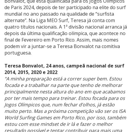
Bonvalot, que está qualificada para os Jogos Olímpicos
de Paris 2024, depois de ter participado na elite do surf
mundial no ano passado na qualidade de “surfista
alternate”. Na Liga MEO Surf, Teresa já conta com
quatro títulos nacionais. A 1ª divisão nacional arranca já
depois da última qualificação olímpica, que acontece no
final de Fevereiro em Porto Rico. Assim, mais nomes
podem vir a juntar-se a Teresa Bonvalot na comitiva
portuguesa.
Teresa Bonvalot, 24 anos, campeã nacional de surf
2014, 2015, 2020 e 2022
“A minha preparação está a correr super bem. Estou
focada e a trabalhar na parte que tenho de melhorar
principalmente nesta altura do ano em que acabamos
por ter mais tempo para treinar. Estou focada para os
Jogos Olímpicos que, num fechar d’olhos, já estão
muito perto. Mas a próxima competição vão ser os ISA
World Surfing Games em Porto Rico, por isso, também
estou com esse mindset de ir lá e fazer o melhor
resultado possível e tentar contribuir para mais uma