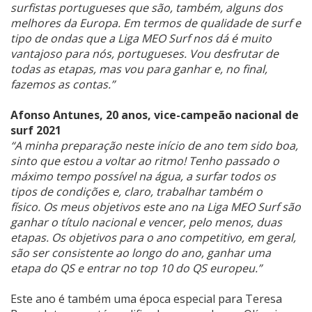
surfistas portugueses que são, também, alguns dos
melhores da Europa. Em termos de qualidade de surf e
tipo de ondas que a Liga MEO Surf nos dá é muito
vantajoso para nós, portugueses. Vou desfrutar de
todas as etapas, mas vou para ganhar e, no final,
fazemos as contas.”
Afonso Antunes, 20 anos, vice-campeão nacional de
surf 2021
“A minha preparação neste início de ano tem sido boa,
sinto que estou a voltar ao ritmo! Tenho passado o
máximo tempo possível na água, a surfar todos os
tipos de condições e, claro, trabalhar também o
físico. Os meus objetivos este ano na Liga MEO Surf são
ganhar o título nacional e vencer, pelo menos, duas
etapas. Os objetivos para o ano competitivo, em geral,
são ser consistente ao longo do ano, ganhar uma
etapa do QS e entrar no top 10 do QS europeu.”
Este ano é também uma época especial para Teresa