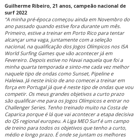
Guilherme Ribeiro, 21 anos, campeão nacional de
surf 2022
“A minha pré-época começou ainda em Novembro do
ano passado quando estive fora durante um mês.
Primeiro, estive a treinar em Porto Rico para tentar
alcançar uma vaga, juntamente com a seleção
nacional, na qualificação dos Jogos Olímpicos nos ISA
World Surfing Games que vão acontecer já em
Fevereiro. Depois estive no Havai naquela que foi a
minha quarta temporada e sinto-me cada vez melhor
naquele tipo de ondas como Sunset, Pipeline e
Haleiwa. Já neste início de ano comecei a treinar em
força em Portugal já que é neste tipo de ondas que vou
competir. Os meus grandes objetivos a curto prazo
são qualificar-me para os Jogos Olímpicos e entrar no
Challenger Series. Tenho treinado muito na Costa de
Caparica porque é lá que vai acontecer a etapa decisiva
do QS regional europeu. A Liga MEO Surf é um campo
de treino para todos os objetivos que tenho a curto,
médio e longo prazo. É onde se juntam os melhores