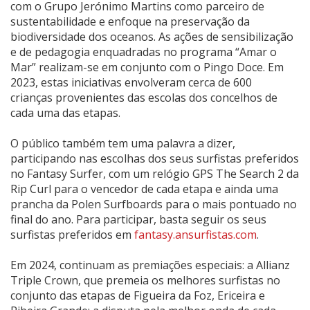
com o Grupo Jerónimo Martins como parceiro de
sustentabilidade e enfoque na preservação da
biodiversidade dos oceanos. As ações de sensibilização
e de pedagogia enquadradas no programa “Amar o
Mar” realizam-se em conjunto com o Pingo Doce. Em
2023, estas iniciativas envolveram cerca de 600
crianças provenientes das escolas dos concelhos de
cada uma das etapas.
O público também tem uma palavra a dizer,
participando nas escolhas dos seus surfistas preferidos
no Fantasy Surfer, com um relógio GPS The Search 2 da
Rip Curl para o vencedor de cada etapa e ainda uma
prancha da Polen Surfboards para o mais pontuado no
final do ano. Para participar, basta seguir os seus
surfistas preferidos em
fantasy.ansurfistas.com
.
Em 2024, continuam as premiações especiais: a Allianz
Triple Crown, que premeia os melhores surfistas no
conjunto das etapas de Figueira da Foz, Ericeira e