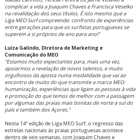
complicar a vida a Joaquim Chaves e Francisca Veselko
na revalidação dos seus títulos. É isto mesmo que a
Liga MEO Surf compreende: confronto de experiências
entre gerações para que os surfistas portugueses se
superem a si próprios de ano para ano!”
Luíza Galindo, Diretora de Marketing e
Comunicação do MEO
“Estamos muito expectantes para, mais uma vez,
apoiarmos a revelação de novos talentos, e muito
orgulhosos da aposta numa modalidade que vai ao
encontro de muito do que transmite a marca MEO:
humanização, experiências que ligam as pessoas à vida
e promoção do que temos de melhor com a passagem
por algumas das praias mais bonitas de norte a sul do
país e também dos Açores.”
Nesta 14ª edição de Liga MEO Surf, o regresso das
estrelas nacionais às praias portuguesas acontece
dentro de seis semanas, com Joaquim Chaves e