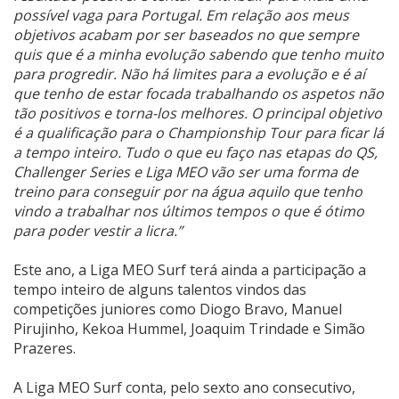
possível vaga para Portugal. Em relação aos meus
objetivos acabam por ser baseados no que sempre
quis que é a minha evolução sabendo que tenho muito
para progredir. Não há limites para a evolução e é aí
que tenho de estar focada trabalhando os aspetos não
tão positivos e torna-los melhores. O principal objetivo
é a qualificação para o Championship Tour para ficar lá
a tempo inteiro. Tudo o que eu faço nas etapas do QS,
Challenger Series e Liga MEO vão ser uma forma de
treino para conseguir por na água aquilo que tenho
vindo a trabalhar nos últimos tempos o que é ótimo
para poder vestir a licra.”
Este ano, a Liga MEO Surf terá ainda a participação a
tempo inteiro de alguns talentos vindos das
competições juniores como Diogo Bravo, Manuel
Pirujinho, Kekoa Hummel, Joaquim Trindade e Simão
Prazeres.
A Liga MEO Surf conta, pelo sexto ano consecutivo,