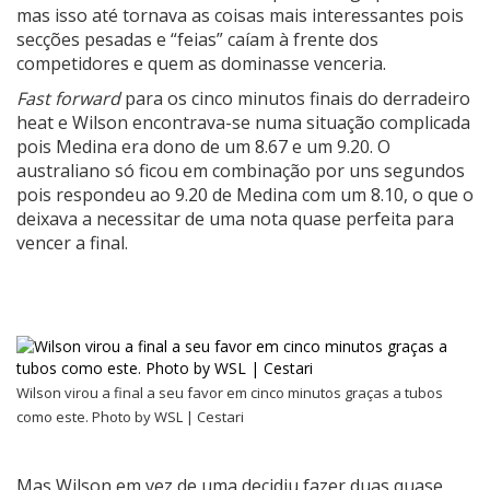
mas isso até tornava as coisas mais interessantes pois
secções pesadas e “feias” caíam à frente dos
competidores e quem as dominasse venceria.
Fast forward
para os cinco minutos finais do derradeiro
heat e Wilson encontrava-se numa situação complicada
pois Medina era dono de um 8.67 e um 9.20. O
australiano só ficou em combinação por uns segundos
pois respondeu ao 9.20 de Medina com um 8.10, o que o
deixava a necessitar de uma nota quase perfeita para
vencer a final.
Wilson virou a final a seu favor em cinco minutos graças a tubos
como este. Photo by WSL | Cestari
Mas Wilson em vez de uma decidiu fazer duas quase