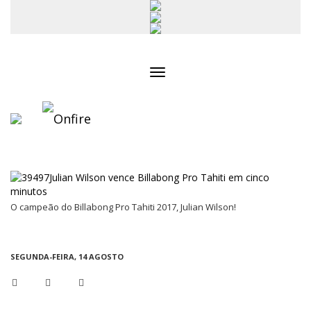
Toggle
navigation
O campeão do Billabong Pro Tahiti 2017, Julian Wilson!
SEGUNDA-FEIRA, 14 AGOSTO