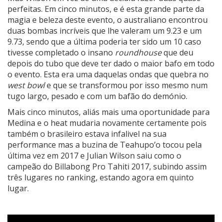
perfeitas. Em cinco minutos, e é esta grande parte da
magia e beleza deste evento, o australiano encontrou
duas bombas incríveis que lhe valeram um 9.23 e um
9.73, sendo que a última poderia ter sido um 10 caso
tivesse completado o insano
roundhouse
que deu
depois do tubo que deve ter dado o maior bafo em todo
o evento. Esta era uma daquelas ondas que quebra no
west bowl
e que se transformou por isso mesmo num
tugo largo, pesado e com um bafão do demónio.
Mais cinco minutos, aliás mais uma oportunidade para
Medina e o heat mudaria novamente certamente pois
também o brasileiro estava infalivel na sua
performance mas a buzina de Teahupo’o tocou pela
última vez em 2017 e Julian Wilson saiu como o
campeão do Billabong Pro Tahiti 2017, subindo assim
três lugares no ranking, estando agora em quinto
lugar.