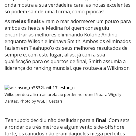
onda mostra a sua verdadeira cara, as notas excelentes
só podem sair de uma forma, como pipocas!
As
meias finais
viram o mar adormecer um pouco para
ambos os heats e Medina foi quem conseguiu
encontrar as melhores eliminando Kolohe Andino
enquanto Wilson eliminava Smith. Ambos os eliminados
faziam em Teahupo’o os seus melhores resultados de
sempre e, com este lugar, aliás, já com a sua
qualificação para os quartos de final, Smith assumia a
liderança do ranking mundial, que roubava a Wilkinson.
Wilko perdeu a licra amarela ao perder no round 5 para Wigolly
Dantas. Photo by WSL | Cestari
Teahupo’o decidiu não desiludar para a
final
. Com sets
a rondar os três metros e algum vento side-offshore
forte, os canudos não eram daqueles mega perfeitos