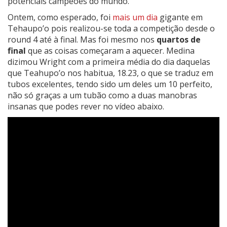
potenciais campeões do mundo.
Ontem, como esperado, foi
mais um dia
gigante em
Tehaupo’o pois realizou-se toda a competição desde o
round 4 até à final. Mas foi mesmo nos
quartos de
final
que as coisas começaram a aquecer. Medina
dizimou Wright com a primeira média do dia daquelas
que Teahupo’o nos habitua, 18.23, o que se traduz em
tubos excelentes, tendo sido um deles um 10 perfeito,
não só graças a um tubão como a duas manobras
insanas que podes rever no vídeo abaixo.