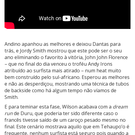
Andino apanhou as melhores e deixou Dantas para
trás, e Jordy Smith mostrou que este pode ser o seu
ano eliminando o favorito à vitória, John John Florence
– que no final do dia venceu o troféu Andy Irons
atribuído ao surfista mais atirado – num heat muito
bem construído pelo sul-africano. Esperou as melhores
e não as desperdiçou, mostrando uma técnica de tubos
de backside como há algum tempo não víamos de
Smith.
E para teminar esta fase, Wilson acabava com a
dream
run
de Duru, que poderia ter sido diferente caso o
francês tivesse saído de um caroço pesado mesmo no
final. Este cenário mostrava aquilo que em Tehaupo’o é
frequente, nenhum surfista está seguro pois quando a