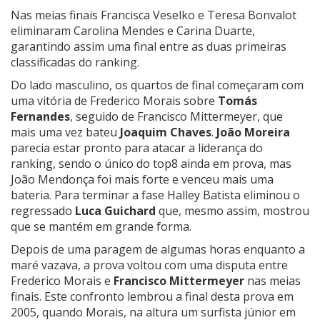
Nas meias finais Francisca Veselko e Teresa Bonvalot
eliminaram Carolina Mendes e Carina Duarte,
garantindo assim uma final entre as duas primeiras
classificadas do ranking.
Do lado masculino, os quartos de final começaram com
uma vitória de Frederico Morais sobre
Tomás
Fernandes
, seguido de Francisco Mittermeyer, que
mais uma vez bateu
Joaquim Chaves
.
João Moreira
parecia estar pronto para atacar a liderança do
ranking, sendo o único do top8 ainda em prova, mas
João Mendonça foi mais forte e venceu mais uma
bateria. Para terminar a fase Halley Batista eliminou o
regressado
Luca Guichard
que, mesmo assim, mostrou
que se mantém em grande forma.
Depois de uma paragem de algumas horas enquanto a
maré vazava, a prova voltou com uma disputa entre
Frederico Morais e
Francisco Mittermeyer
nas meias
finais. Este confronto lembrou a final desta prova em
2005, quando Morais, na altura um surfista júnior em