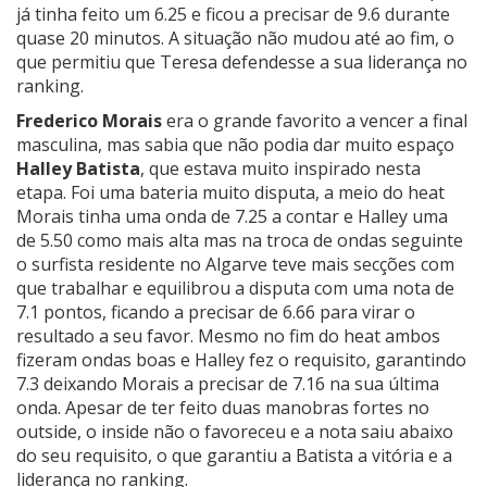
já tinha feito um 6.25 e ficou a precisar de 9.6 durante
quase 20 minutos. A situação não mudou até ao fim, o
que permitiu que Teresa defendesse a sua liderança no
ranking.
Frederico Morais
era o grande favorito a vencer a final
masculina, mas sabia que não podia dar muito espaço
Halley Batista
, que estava muito inspirado nesta
etapa. Foi uma bateria muito disputa, a meio do heat
Morais tinha uma onda de 7.25 a contar e Halley uma
de 5.50 como mais alta mas na troca de ondas seguinte
o surfista residente no Algarve teve mais secções com
que trabalhar e equilibrou a disputa com uma nota de
7.1 pontos, ficando a precisar de 6.66 para virar o
resultado a seu favor. Mesmo no fim do heat ambos
fizeram ondas boas e Halley fez o requisito, garantindo
7.3 deixando Morais a precisar de 7.16 na sua última
onda. Apesar de ter feito duas manobras fortes no
outside, o inside não o favoreceu e a nota saiu abaixo
do seu requisito, o que garantiu a Batista a vitória e a
liderança no ranking.