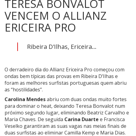
TERESA BONVALOT
VENCEM O ALLIANZ
ERICEIRA PRO
Ribeira D'Ilhas, Ericeira...
O derradeiro dia do Allianz Ericeira Pro começou com
ondas bem típicas das provas em Ribeira D’Ilhas e
foram as melhores surfistas portuguesas quem abriu
as “hostilidades”.
Carolina Mendes
abriu com duas ondas muito fortes
para dominar o heat, deixando Teresa Bonvalot num
próximo segundo lugar, eliminando Beatriz Carvalho e
Maria Chaves. De seguida
Carina Duarte
e Francisca
Veselko garantiram as suas vagas nas meias finais de
duas surfistas ao eliminar Camilla Kemp e Maria Dias.