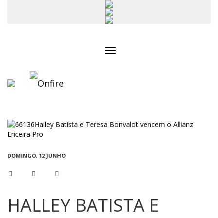
Toggle
navigation
DOMINGO, 12 JUNHO
HALLEY BATISTA E