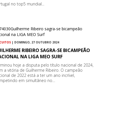
rtugal no top5 mundial...
RCUITOS
| DOMINGO, 27 OUTUBRO 2024
ILHERME RIBEIRO SAGRA-SE BICAMPEÃO
ACIONAL NA LIGA MEO SURF
rminou hoje a disputa pelo título nacional de 2024,
m a vitória de Guilherme Ribeiro. O campeão
cional de 2022 está a ter um ano incrível,
mpetindo em simultâneo no…