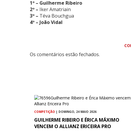
1º – Guilherme Ribeiro
2º –
Iker Amatriain
3º –
Téva Bouchgua
4º – João Vidal
CO
Os comentários estão fechados.
COMPETIÇÃO
| DOMINGO, 24 MAIO 2026
GUILHERME RIBEIRO E ÉRICA MÁXIMO
VENCEM O ALLIANZ ERICEIRA PRO