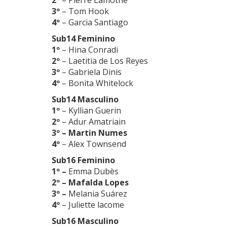
3º
– Tom Hook
4º
– Garcia Santiago
Sub14 Feminino
1º
– Hina Conradi
2º
– Laetitia de Los Reyes
3º
– Gabriela Dinis
4º
– Bonita Whitelock
Sub14 Masculino
1º
– Kyllian Guerin
2º
– Adur Amatriain
3º – Martin Numes
4º
– Alex Townsend
Sub16 Feminino
1º –
Emma Dubès
2º – Mafalda Lopes
3º –
Melania Suárez
4º
– Juliette lacome
Sub16 Masculino