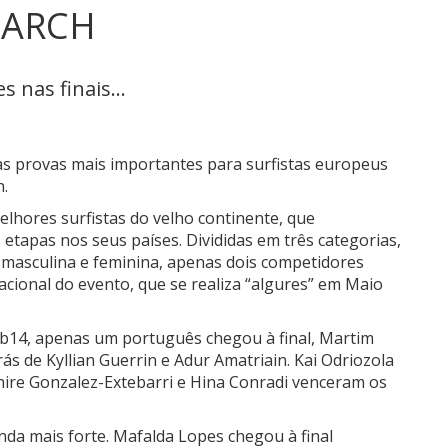
EARCH
 nas finais...
s provas mais importantes para surfistas europeus
.
elhores surfistas do velho continente, que
 etapas nos seus países. Divididas em três categorias,
masculina e feminina, apenas dois competidores
nacional do evento, que se realiza “algures” em Maio
ub14, apenas um português chegou à final, Martim
s de Kyllian Guerrin e Adur Amatriain. Kai Odriozola
ire Gonzalez-Extebarri e Hina Conradi venceram os
ainda mais forte. Mafalda Lopes chegou à final