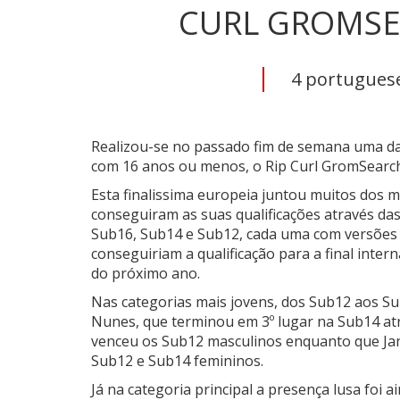
CURL GROMS
4 portugueses
Realizou-se no passado fim de semana uma da
com 16 anos ou menos, o Rip Curl GromSearch
Esta finalissima europeia juntou muitos dos m
conseguiram as suas qualificações através das
Sub16, Sub14 e Sub12, cada uma com versões 
conseguiriam a qualificação para a final inter
do próximo ano.
Nas categorias mais jovens, dos Sub12 aos S
Nunes, que terminou em 3º lugar na Sub14 atrá
venceu os Sub12 masculinos enquanto que Jan
Sub12 e Sub14 femininos.
Já na categoria principal a presença lusa foi 