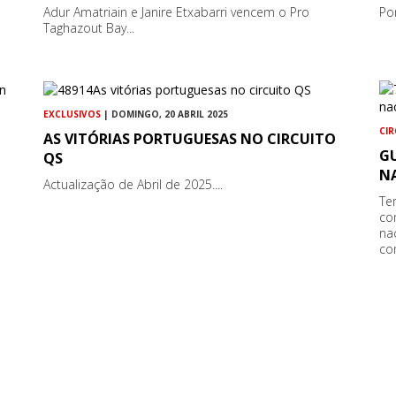
Adur Amatriain e Janire Etxabarri vencem o Pro
Po
Taghazout Bay...
EXCLUSIVOS
| DOMINGO, 20 ABRIL 2025
CI
AS VITÓRIAS PORTUGUESAS NO CIRCUITO
GU
QS
N
Actualização de Abril de 2025....
Te
co
na
co