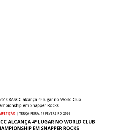
MPETIÇÃO
| TERÇA-FEIRA, 17 FEVEREIRO 2026
SCC ALCANÇA 4º LUGAR NO WORLD CLUB
HAMPIONSHIP EM SNAPPER ROCKS