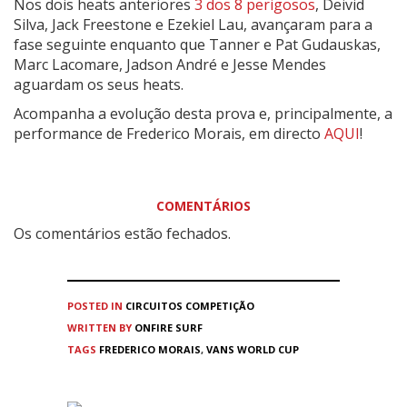
Nos dois heats anteriores
3 dos 8 perigosos
, Deivid
Silva, Jack Freestone e Ezekiel Lau, avançaram para a
fase seguinte enquanto que Tanner e Pat Gudauskas,
Marc Lacomare, Jadson André e Jesse Mendes
aguardam os seus heats.
Acompanha a evolução desta prova e, principalmente, a
performance de Frederico Morais, em directo
AQUI
!
COMENTÁRIOS
Os comentários estão fechados.
POSTED IN
CIRCUITOS
COMPETIÇÃO
WRITTEN BY
ONFIRE SURF
TAGS
FREDERICO MORAIS
,
VANS WORLD CUP