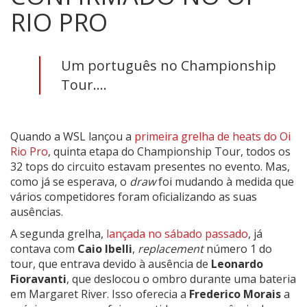
RIO PRO
Um português no Championship
Tour....
Quando a WSL lançou a
primeira grelha de heats do Oi
Rio Pro
, quinta etapa do Championship Tour, todos os
32 tops do circuito estavam presentes no evento. Mas,
como já se esperava, o
draw
foi mudando à medida que
vários competidores foram oficializando as suas
ausências.
A segunda grelha,
lançada no sábado passado
, já
contava com
Caio Ibelli
,
replacement
número 1 do
tour, que entrava devido à ausência de
Leonardo
Fioravanti
, que deslocou o ombro durante uma bateria
em Margaret River. Isso oferecia a
Frederico Morais
a