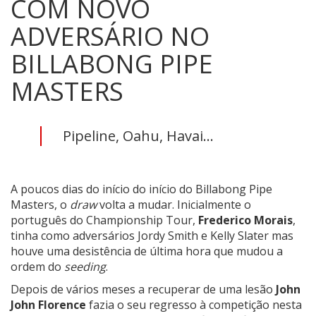
COM NOVO
ADVERSÁRIO NO
BILLABONG PIPE
MASTERS
Pipeline, Oahu, Havai...
A poucos dias do início do início do Billabong Pipe
Masters, o
draw
volta a mudar. Inicialmente o
português do Championship Tour,
Frederico Morais
,
tinha como adversários Jordy Smith e Kelly Slater mas
houve uma desistência de última hora que mudou a
ordem do
seeding
.
Depois de vários meses a recuperar de uma lesão
John
John Florence
fazia o seu regresso à competição nesta