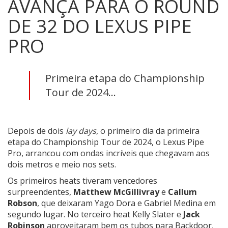
AVANÇA PARA O ROUND
DE 32 DO LEXUS PIPE
PRO
Primeira etapa do Championship
Tour de 2024...
Depois de dois
lay days
, o primeiro dia da primeira
etapa do Championship Tour de 2024, o Lexus Pipe
Pro, arrancou com ondas incríveis que chegavam aos
dois metros e meio nos sets.
Os primeiros heats tiveram vencedores
surpreendentes,
Matthew McGillivray
e
Callum
Robson
, que deixaram Yago Dora e Gabriel Medina em
segundo lugar. No terceiro heat Kelly Slater e
Jack
Robinson
aproveitaram bem os tubos para Backdoor,