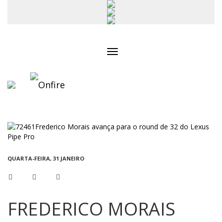
Toggle
navigation
QUARTA-FEIRA, 31 JANEIRO
FREDERICO MORAIS