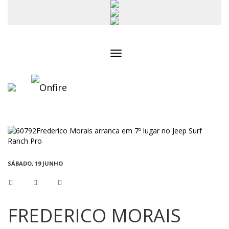
Toggle
navigation
SÁBADO, 19 JUNHO
FREDERICO MORAIS