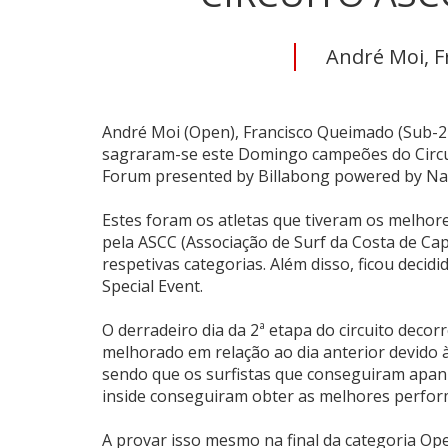
André Moi, F
André Moi (Open), Francisco Queimado (Sub-21
sagraram-se este Domingo campeões do Circu
Forum presented by Billabong powered by Nativ
Estes foram os atletas que tiveram os melhor
pela ASCC (Associação de Surf da Costa de Cap
respetivas categorias. Além disso, ficou decidi
Special Event.
O derradeiro dia da 2ª etapa do circuito dec
melhorado em relação ao dia anterior devido à 
sendo que os surfistas que conseguiram apanh
inside conseguiram obter as melhores perfor
A provar isso mesmo na final da categoria Op