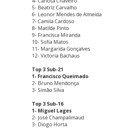
4- Carlota Chaveiro
5- Beatriz Carvalho
6- Leonor Mendes de Almeida
7- Camila Cardoso
8- Matilde Pinto
9- Francisca Miranda
10- Sofia Matos
11- Margarida Gonçalves
12- Victoria Bachaus
Top 3 Sub-21
1- Francisco Queimado
2- Bruno Mendonça
3- Simão Silva
Top 3 Sub-16
1- Miguel Lages
2- José Champalimaud
3- Diogo Horta