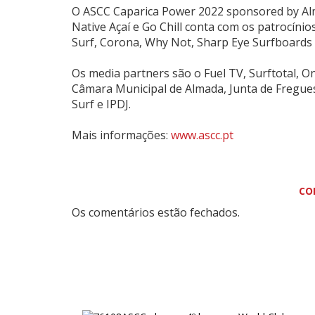
O ASCC Caparica Power 2022 sponsored by Al
Native Açaí e Go Chill conta com os patrocínio
Surf, Corona, Why Not, Sharp Eye Surfboards 
Os media partners são o Fuel TV, Surftotal, O
Câmara Municipal de Almada, Junta de Fregue
Surf e IPDJ.
Mais informações:
www.ascc.pt
CO
Os comentários estão fechados.