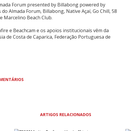
mada Forum presented by Billabong powered by
s do Almada Forum, Billabong, Native Açaí, Go Chill, 58
e Marcelino Beach Club.
nfire e Beachcam e os apoios institucionais vêm da
sia de Costa de Caparica, Federação Portuguesa de
MENTÁRIOS
ARTIGOS RELACIONADOS