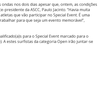
s ondas nos dois dias apesar que, ontem, as condições
ice-presidente da ASCC, Paulo Jacinto. “Havia muita
atletas que vão participar no Special Event. É uma
trabalhar para que seja um evento memorável”,
ualificado(a)s para o Special Event marcado para o
 A estes surfistas da categoria Open irão juntar-se