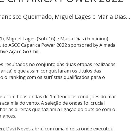
rancisco Queimado, Miguel Lages e Maria Dias...
), Miguel Lages (Sub-16) e Maria Dias (Feminino)
ito ASCC Caparica Power 2022 sponsored by Almada
e Açaí e Go Chill.
es resultados no conjunto das duas etapas realizadas
arica) e que assim conquistaram os títulos das
do o ranking com os surfistas qualificados para o
orreu com boas ondas de 1m tendo as condições do mar
acalmia do vento. A seleção de ondas foi crucial
ar as direitas que faziam a ligação do outside com o
mances.
en, Davi Neves abriu com uma direita onde executou