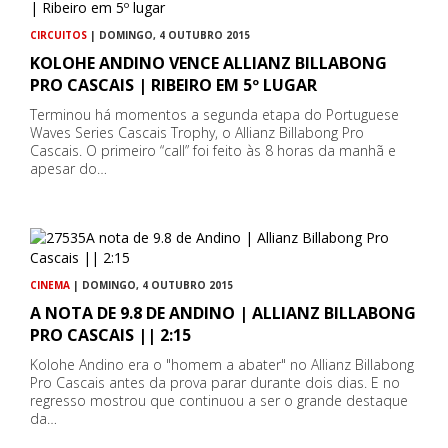
CIRCUITOS
| DOMINGO, 4 OUTUBRO 2015
KOLOHE ANDINO VENCE ALLIANZ BILLABONG
PRO CASCAIS | RIBEIRO EM 5º LUGAR
Terminou há momentos a segunda etapa do Portuguese
Waves Series Cascais Trophy, o Allianz Billabong Pro
Cascais. O primeiro “call” foi feito às 8 horas da manhã e
apesar do…
CINEMA
| DOMINGO, 4 OUTUBRO 2015
A NOTA DE 9.8 DE ANDINO | ALLIANZ BILLABONG
PRO CASCAIS || 2:15
Kolohe Andino era o "homem a abater" no Allianz Billabong
Pro Cascais antes da prova parar durante dois dias. E no
regresso mostrou que continuou a ser o grande destaque
da…