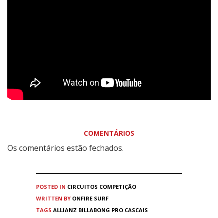
COMENTÁRIOS
Os comentários estão fechados.
POSTED IN
CIRCUITOS
COMPETIÇÃO
WRITTEN BY
ONFIRE SURF
TAGS
ALLIANZ BILLABONG PRO CASCAIS