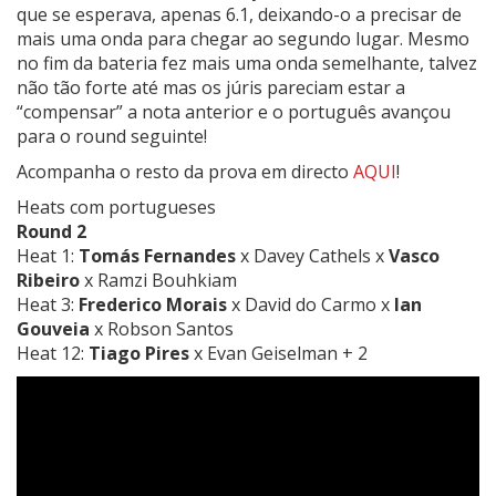
que se esperava, apenas 6.1, deixando-o a precisar de
mais uma onda para chegar ao segundo lugar. Mesmo
no fim da bateria fez mais uma onda semelhante, talvez
não tão forte até mas os júris pareciam estar a
“compensar” a nota anterior e o português avançou
para o round seguinte!
Acompanha o resto da prova em directo
AQUI
!
Heats com portugueses
Round 2
Heat 1:
Tomás Fernandes
x Davey Cathels x
Vasco
Ribeiro
x Ramzi Bouhkiam
Heat 3:
Frederico Morais
x David do Carmo x
Ian
Gouveia
x Robson Santos
Heat 12:
Tiago Pires
x Evan Geiselman + 2