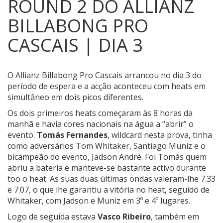
ROUND 2 DO ALLIANZ
BILLABONG PRO
CASCAIS | DIA 3
O Allianz Billabong Pro Cascais arrancou no dia 3 do
período de espera e a acção aconteceu com heats em
simultâneo em dois picos diferentes.
Os dois primeiros heats começaram às 8 horas da
manhã e havia cores nacionais na água a “abrir” o
evento.
Tomás Fernandes
, wildcard nesta prova, tinha
como adversários Tom Whitaker, Santiago Muniz e o
bicampeão do evento, Jadson André. Foi Tomás quem
abriu a bateria e manteve-se bastante activo durante
too o heat. As suas duas últimas ondas valeram-lhe 7.33
e 7.07, o que lhe garantiu a vitória no heat, seguido de
Whitaker, com Jadson e Muniz em 3º e 4º lugares.
Logo de seguida estava
Vasco Ribeiro
, também em