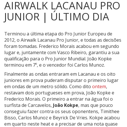
AIRWALK LACANAU PRO
JUNIOR | ÚLTIMO DIA
Terminou a última etapa do Pro Junior Europeu de
2012, o Airwalk Lacanau Pro Junior, e todas as decisões
foram tomadas. Frederico Morais acabou em segundo
lugar e, juntamente com Vasco Ribeiro, garantiu a sua
qualificação para o Pro Junior Mundial. João Kopke
terminou em 7º, e o vencedor foi Carlos Munoz.
Finalmente as ondas entraram em Lacanau e os oito
juniores em prova puderam disputar o primeiro lugar
em ondas de um metro sólido. Como dito
ontem
,
restavam dois portugueses em prova, João Kopke e
Frederico Morais. O primeiro a entrar na água foi o
surfista de Carcavelos,
João Kokpe
, mas que pouco
conseguiu fazer contra os seus oponentens, Timithee
Bisso, Carlos Munoz e Beyrick De Vries. Kokpe acabou
em quarto neste heat e a precisar de uma nota quase