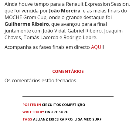
Ainda houve tempo para a Renault Expression Session,
que foi vencida por
João Moreira
, e as meias finais do
MOCHE Grom Cup, onde o grande destaque foi
Guilherme Ribeiro
, que avançou para a final
juntamente com João Vidal, Gabriel Ribeiro, Joaquim
Chaves, Tomás Lacerda e Rodrigo Lebre.
Acompanha as fases finais em directo
AQUI
!
COMENTÁRIOS
Os comentários estão fechados.
POSTED IN
CIRCUITOS
COMPETIÇÃO
WRITTEN BY
ONFIRE SURF
TAGS
ALLIANZ ERICEIRA PRO
,
LIGA MEO SURF