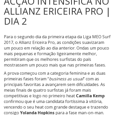
ACÇÃO INTENSIFICA NO
ALLIANZ ERICEIRA PRO |
DIA 2
Para o segundo dia da primeira etapa da Liga MEO Surf
2017, o Allianz Ericeira Pro, as condições suavizaram
um pouco em relação ao dia anterior.
Ondas um pouco
mais pequenas e formação ligeiramente melhor,
permitiram que os melhores surfistas do país
mostrassem um pouco mais que nas primeiras fases.
A prova começou com a categoria feminina e as duas
primeiras fases foram “
business as usual
” com as
principais favoritas a avançarem sem dificuldades. As
meias finais de quatro surfistas já foram mais
competitivas e logo no primeiro heat
Camilla Kemp
confirmou que é uma candidata fortíssima à vitória,
vencendo o seu heat com grande destaque e trazendo
consigo
Yolanda Hopkins
para a fase man-on-man.