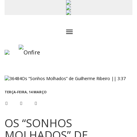
Toggle
navigation
TERÇA-FEIRA, 14 MARÇO
OS “SONHOS
MOLHADOS” DE