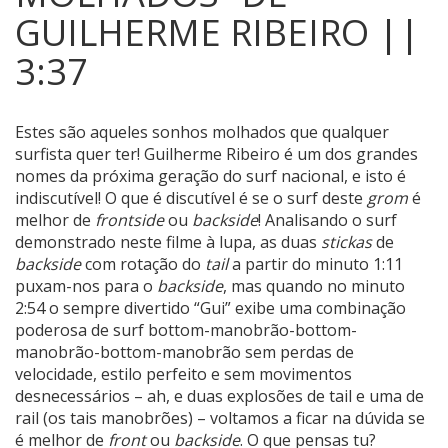
GUILHERME RIBEIRO ||
3:37
Estes são aqueles sonhos molhados que qualquer
surfista quer ter!
Guilherme Ribeiro é um dos grandes
nomes da próxima geração do surf nacional, e isto é
indiscutível! O que é discutível é se o surf deste
grom
é
melhor de
frontside
ou
backside
! Analisando o surf
demonstrado neste filme à lupa, as duas
stickas
de
backside
com rotação do
tail
a partir do minuto 1:11
puxam-nos para o
backside
, mas quando no minuto
2:54 o sempre divertido “Gui” exibe uma combinação
poderosa de surf bottom-manobrão-bottom-
manobrão-bottom-manobrão sem perdas de
velocidade, estilo perfeito e sem movimentos
desnecessários – ah, e duas explosões de tail e uma de
rail (os tais manobrões) – voltamos a ficar na dúvida se
é melhor de
front
ou
backside
. O que pensas tu?