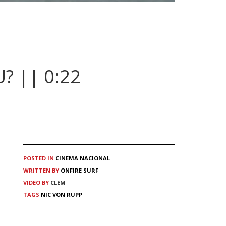
? || 0:22
POSTED IN
CINEMA
NACIONAL
WRITTEN BY
ONFIRE SURF
VIDEO BY
CLEM
TAGS
NIC VON RUPP