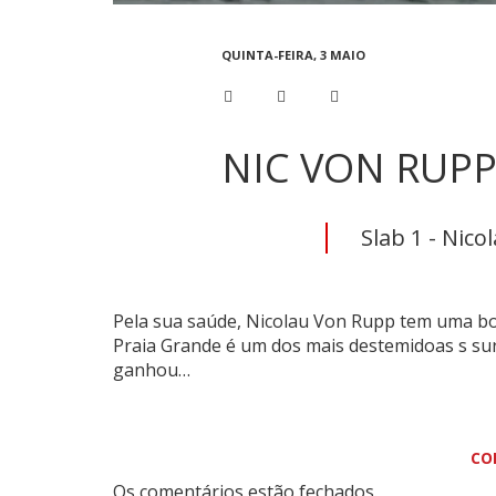
QUINTA-FEIRA, 3 MAIO
NIC VON RUPP
Slab 1 - Nico
Pela sua saúde, Nicolau Von Rupp tem uma boa
Praia Grande é um dos mais destemidoas s surf
ganhou…
CO
Os comentários estão fechados.