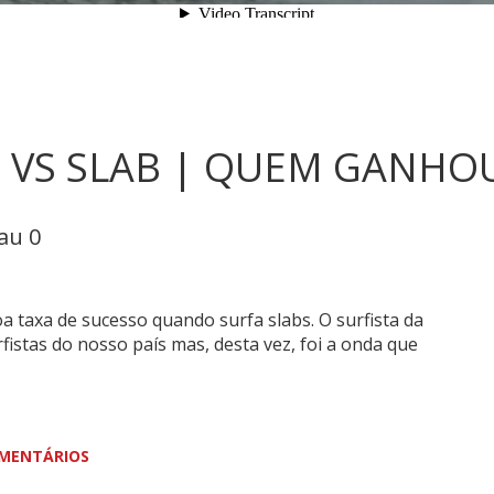
 VS SLAB | QUEM GANHOU
lau 0
 taxa de sucesso quando surfa slabs. O surfista da
istas do nosso país mas, desta vez, foi a onda que
MENTÁRIOS