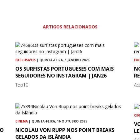
ARTIGOS RELACIONADOS
EXCLUSIVOS
| QUINTA-FEIRA, 1 JANEIRO 2026
EX
OS SURFISTAS PORTUGUESES COM MAIS
N
SEGUIDORES NO INSTAGRAM | JAN26
R
Top10
Ac
CI
CINEMA
| QUINTA-FEIRA, 16 OUTUBRO 2025
V
 O
NICOLAU VON RUPP NOS POINT BREAKS
LE
GELADOS DA ISLÂNDIA